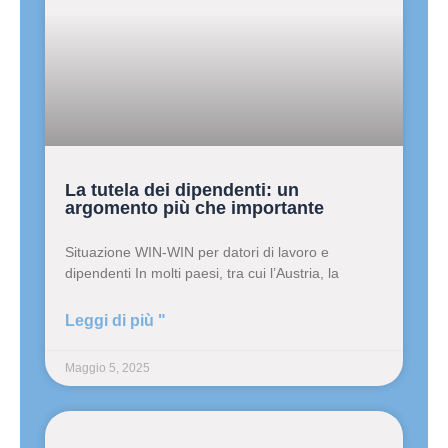
La tutela dei dipendenti: un
argomento più che importante
Situazione WIN-WIN per datori di lavoro e
dipendenti In molti paesi, tra cui l’Austria, la
Leggi di più "
Maggio 5, 2025