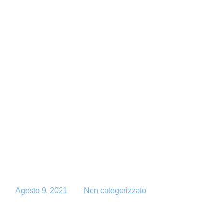
/
Agosto 9, 2021
Non categorizzato
Manutenzione degli estintori