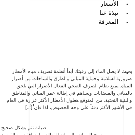
الأسعار
نبذة عنا
المعرفة
ث لا يصل الماء إلى رقبتك أبداً أنظمة تصريف مياه الأمطار
ورية لسلامة وحماية المباني والطرق والساحات من أضرار
مياه. يمنع نظام الصرف الصحي الفعال الأضرار التي تلحق
لمباني والفيضانات ويساهم في إطالة عمر المباني والمناطق
بنية التحتية. من المتوقع هطول الأمطار الأكثر غزارة في العام
Deutsch
 الأشهر الأكثر دفئاً على وجه الخصوص، لذا فإن […]
صيانة تتم بشكل صحيح.
برنامج للصيانة والصيانة الفعالة والمتوافقة مع القانون.